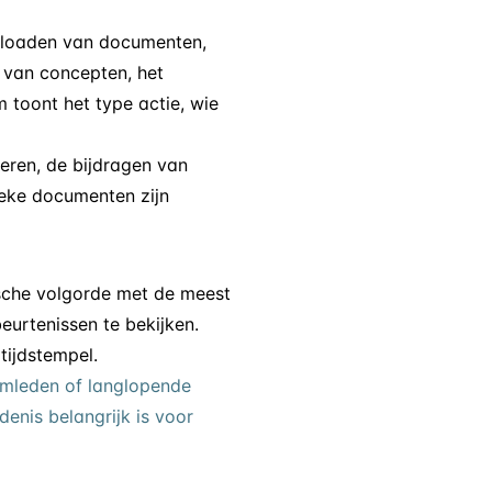
t uploaden van documenten,
 van concepten, het
m toont het type actie, wie
ueren, de bijdragen van
ieke documenten zijn
ische volgorde met de meest
eurtenissen te bekijken.
tijdstempel.
eamleden of langlopende
denis belangrijk is voor