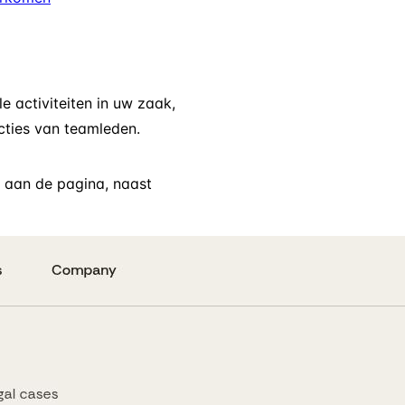
le activiteiten in uw zaak,
cties van teamleden.
aan de pagina, naast