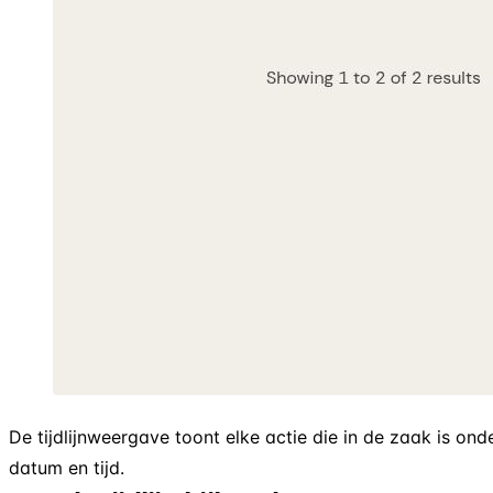
De tijdlijnweergave toont elke actie die in de zaak is o
datum en tijd.