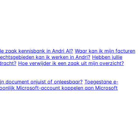
e zaak kennisbank in Andri AI?
Waar kan ik mijn facturen
echtsgebieden kan ik werken in Andri?
Hebben jullie
dracht?
Hoe verwijder ik een zaak uit mijn overzicht?
ijn document onjuist of onleesbaar?
Toegestane e-
oonlijk Microsoft-account koppelen aan Microsoft