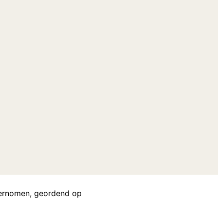
ndernomen, geordend op