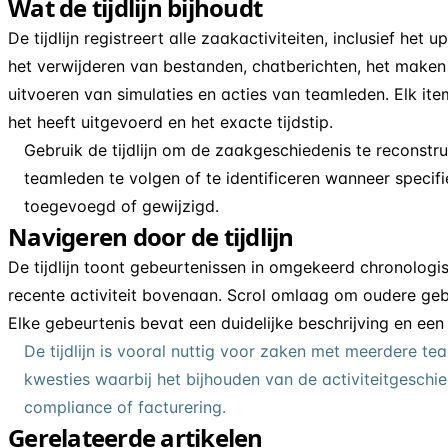
Wat de tijdlijn bijhoudt
De tijdlijn registreert alle zaakactiviteiten, inclusief he
het verwijderen van bestanden, chatberichten, het maken
uitvoeren van simulaties en acties van teamleden. Elk ite
het heeft uitgevoerd en het exacte tijdstip.
Gebruik de tijdlijn om de zaakgeschiedenis te reconstr
teamleden te volgen of te identificeren wanneer specif
toegevoegd of gewijzigd.
Navigeren door de tijdlijn
De tijdlijn toont gebeurtenissen in omgekeerd chronolog
recente activiteit bovenaan. Scrol omlaag om oudere geb
Elke gebeurtenis bevat een duidelijke beschrijving en een 
De tijdlijn is vooral nuttig voor zaken met meerdere t
kwesties waarbij het bijhouden van de activiteitgeschie
compliance of facturering.
Gerelateerde artikelen