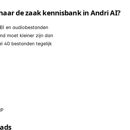
aar de zaak kennisbank in Andri AI?
MB) en audiobestanden
nd moet kleiner zijn dan
 40 bestanden tegelijk
IP
oads