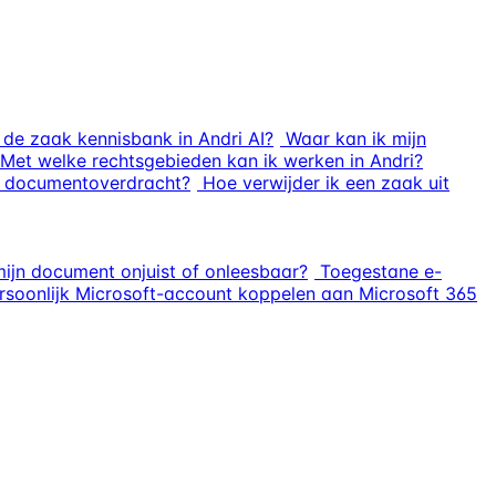
de zaak kennisbank in Andri AI?
Waar kan ik mijn
Met welke rechtsgebieden kan ik werken in Andri?
or documentoverdracht?
Hoe verwijder ik een zaak uit
mijn document onjuist of onleesbaar?
Toegestane e-
rsoonlijk Microsoft-account koppelen aan Microsoft 365