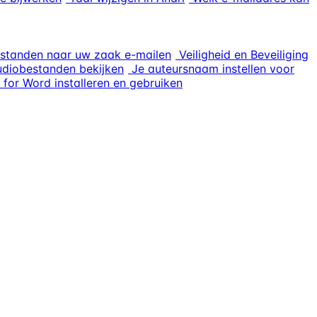
standen naar uw zaak e-mailen
Veiligheid en Beveiliging
udiobestanden bekijken
Je auteursnaam instellen voor
 for Word installeren en gebruiken