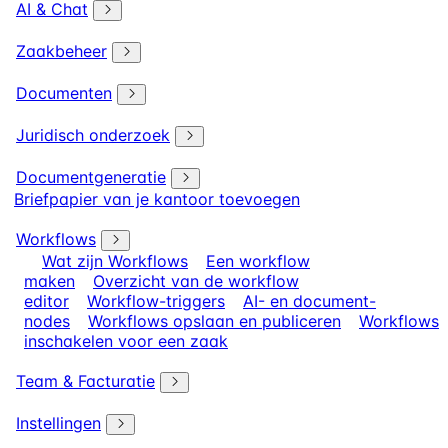
AI & Chat
Zaakbeheer
Documenten
Juridisch onderzoek
Documentgeneratie
Briefpapier van je kantoor toevoegen
Workflows
Wat zijn Workflows
Een workflow
maken
Overzicht van de workflow
editor
Workflow-triggers
AI- en document-
nodes
Workflows opslaan en publiceren
Workflows
inschakelen voor een zaak
Team & Facturatie
Instellingen