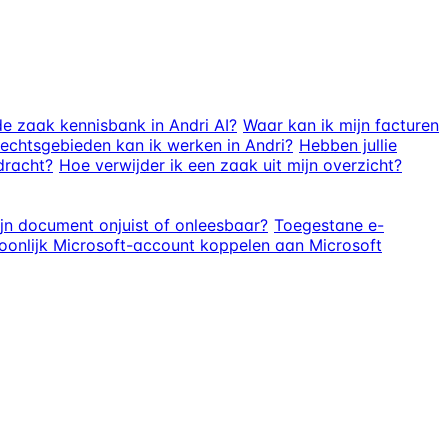
e zaak kennisbank in Andri AI?
Waar kan ik mijn facturen
echtsgebieden kan ik werken in Andri?
Hebben jullie
dracht?
Hoe verwijder ik een zaak uit mijn overzicht?
ijn document onjuist of onleesbaar?
Toegestane e-
oonlijk Microsoft-account koppelen aan Microsoft