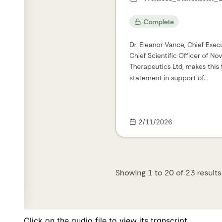
Click on the audio file to view its transcript