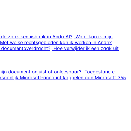
de zaak kennisbank in Andri AI?
Waar kan ik mijn
Met welke rechtsgebieden kan ik werken in Andri?
or documentoverdracht?
Hoe verwijder ik een zaak uit
mijn document onjuist of onleesbaar?
Toegestane e-
rsoonlijk Microsoft-account koppelen aan Microsoft 365