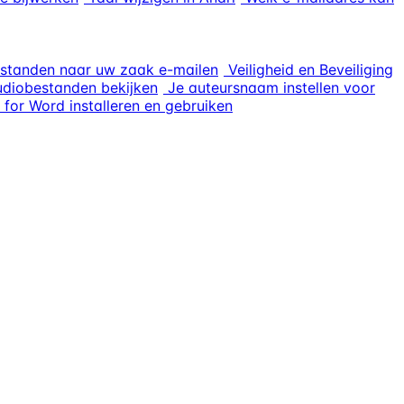
standen naar uw zaak e-mailen
Veiligheid en Beveiliging
udiobestanden bekijken
Je auteursnaam instellen voor
 for Word installeren en gebruiken