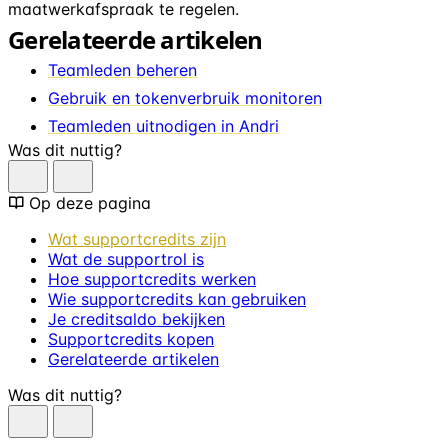
maatwerkafspraak te regelen.
Gerelateerde artikelen
Teamleden beheren
Gebruik en tokenverbruik monitoren
Teamleden uitnodigen in Andri
Was dit nuttig?
Op deze pagina
Wat supportcredits zijn
Wat de supportrol is
Hoe supportcredits werken
Wie supportcredits kan gebruiken
Je creditsaldo bekijken
Supportcredits kopen
Gerelateerde artikelen
Was dit nuttig?